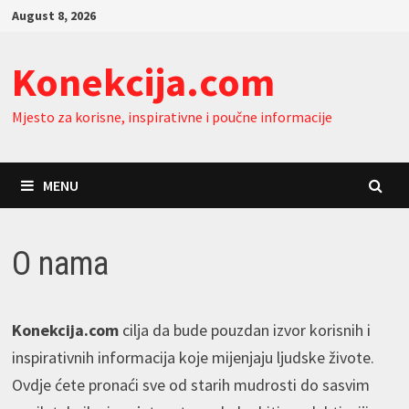
Skip
August 8, 2026
to
content
Konekcija.com
Mjesto za korisne, inspirativne i poučne informacije
MENU
O nama
Konekcija.com
cilja da bude pouzdan izvor korisnih i
inspirativnih informacija koje mijenjaju ljudske živote.
Ovdje ćete pronaći sve od starih mudrosti do sasvim