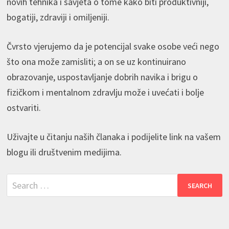
novih tehnika i savjeta o tome kako biti produktivniji,
bogatiji, zdraviji i omiljeniji.
Čvrsto vjerujemo da je potencijal svake osobe veći nego
što ona može zamisliti; a on se uz kontinuirano
obrazovanje, uspostavljanje dobrih navika i brigu o
fizičkom i mentalnom zdravlju može i uvećati i bolje
ostvariti.
Uživajte u čitanju naših članaka i podijelite link na vašem
blogu ili društvenim medijima.
Search
for: